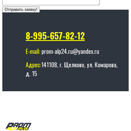
8-995-657-82-12
E-mail:
prom-alp24.ru@yandex.ru
Адрес:
141108, г. Щелково, ул. Комарова,
д. 15