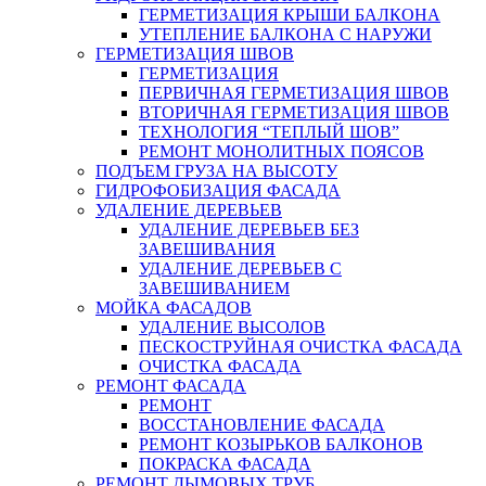
ГЕРМЕТИЗАЦИЯ КРЫШИ БАЛКОНА
УТЕПЛЕНИЕ БАЛКОНА С НАРУЖИ
ГЕРМЕТИЗАЦИЯ ШВОВ
ГЕРМЕТИЗАЦИЯ
ПЕРВИЧНАЯ ГЕРМЕТИЗАЦИЯ ШВОВ
ВТОРИЧНАЯ ГЕРМЕТИЗАЦИЯ ШВОВ
ТЕХНОЛОГИЯ “ТЕПЛЫЙ ШОВ”
РЕМОНТ МОНОЛИТНЫХ ПОЯСОВ
ПОДЪЕМ ГРУЗА НА ВЫСОТУ
ГИДРОФОБИЗАЦИЯ ФАСАДА
УДАЛЕНИЕ ДЕРЕВЬЕВ
УДАЛЕНИЕ ДЕРЕВЬЕВ БЕЗ
ЗАВЕШИВАНИЯ
УДАЛЕНИЕ ДЕРЕВЬЕВ С
ЗАВЕШИВАНИЕМ
МОЙКА ФАСАДОВ
УДАЛЕНИЕ ВЫСОЛОВ
ПЕСКОСТРУЙНАЯ ОЧИСТКА ФАСАДА
ОЧИСТКА ФАСАДА
РЕМОНТ ФАСАДА
РЕМОНТ
ВОССТАНОВЛЕНИЕ ФАСАДА
РЕМОНТ КОЗЫРЬКОВ БАЛКОНОВ
ПОКРАСКА ФАСАДА
РЕМОНТ ДЫМОВЫХ ТРУБ