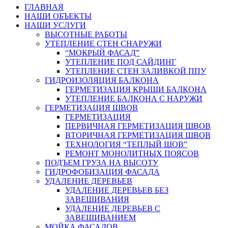
ГЛАВНАЯ
НАШИ ОБЪЕКТЫ
НАШИ УСЛУГИ
ВЫСОТНЫЕ РАБОТЫ
УТЕПЛЕНИЕ СТЕН СНАРУЖИ
“МОКРЫЙ ФАСАД”
УТЕПЛЕНИЕ ПОД САЙДИНГ
УТЕПЛЕНИЕ СТЕН ЗАЛИВКОЙ ППУ
ГИДРОИЗОЛЯЦИЯ БАЛКОНА
ГЕРМЕТИЗАЦИЯ КРЫШИ БАЛКОНА
УТЕПЛЕНИЕ БАЛКОНА С НАРУЖИ
ГЕРМЕТИЗАЦИЯ ШВОВ
ГЕРМЕТИЗАЦИЯ
ПЕРВИЧНАЯ ГЕРМЕТИЗАЦИЯ ШВОВ
ВТОРИЧНАЯ ГЕРМЕТИЗАЦИЯ ШВОВ
ТЕХНОЛОГИЯ “ТЕПЛЫЙ ШОВ”
РЕМОНТ МОНОЛИТНЫХ ПОЯСОВ
ПОДЪЕМ ГРУЗА НА ВЫСОТУ
ГИДРОФОБИЗАЦИЯ ФАСАДА
УДАЛЕНИЕ ДЕРЕВЬЕВ
УДАЛЕНИЕ ДЕРЕВЬЕВ БЕЗ
ЗАВЕШИВАНИЯ
УДАЛЕНИЕ ДЕРЕВЬЕВ С
ЗАВЕШИВАНИЕМ
МОЙКА ФАСАДОВ