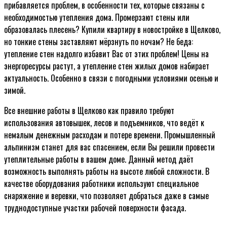
прибавляется проблем, в особенности тех, которые связаны с
необходимостью утепления дома. Промерзают стены или
образовалась плесень? Купили квартиру в новостройке в Щелково,
но тонкие стены заставляют мёрзнуть по ночам? Не беда:
утепление стен надолго избавит Вас от этих проблем! Цены на
энергоресурсы растут, а утепление стен жилых домов набирает
актуальность. Особенно в связи с погодными условиями осенью и
зимой.
Все внешние работы в Щелково как правило требуют
использования автовышек, лесов и подъемников, что ведёт к
немалым денежным расходам и потере времени. Промышленный
альпинизм станет для вас спасением, если Вы решили провести
утеплительные работы в вашем доме. Данный метод даёт
возможность выполнять работы на высоте любой сложности. В
качестве оборудования работники используют специальное
снаряжение и веревки, что позволяет добраться даже в самые
труднодоступные участки рабочей поверхности фасада.