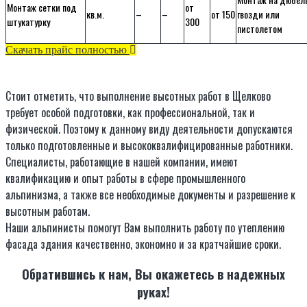
Монтаж сетки под
от
кв.м.
–
–
от 150
гвозди или
штукатурку
300
пистолетом
Скачать прайс полностью
Стоит отметить, что выполнение высотных работ в Щелково
требует особой подготовки, как профессиональной, так и
физической. Поэтому к данному виду деятельности допускаются
только подготовленные и высококвалифицированные работники.
Специалисты, работающие в нашей компании, имеют
квалификацию и опыт работы в сфере промышленного
альпинизма, а также все необходимые документы и разрешение к
высотным работам.
Наши альпинисты помогут Вам выполнить работу по утеплению
фасада здания качественно, экономно и за кратчайшие сроки.
Обратившись к нам, Вы окажетесь в надежных
руках!