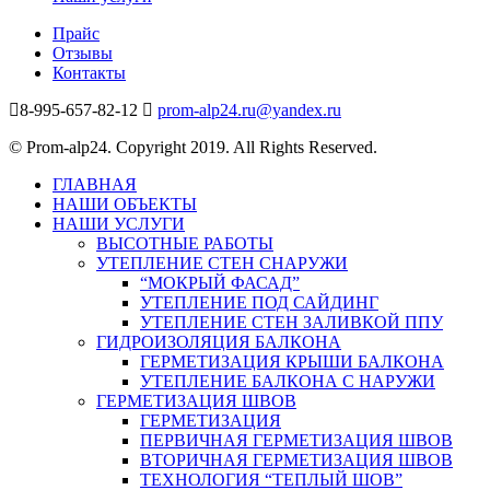
Прайс
Отзывы
Контакты
8-995-657-82-12
prom-alp24.ru@yandex.ru
© Prom-alp24. Copyright 2019. All Rights Reserved.
ГЛАВНАЯ
НАШИ ОБЪЕКТЫ
НАШИ УСЛУГИ
ВЫСОТНЫЕ РАБОТЫ
УТЕПЛЕНИЕ СТЕН СНАРУЖИ
“МОКРЫЙ ФАСАД”
УТЕПЛЕНИЕ ПОД САЙДИНГ
УТЕПЛЕНИЕ СТЕН ЗАЛИВКОЙ ППУ
ГИДРОИЗОЛЯЦИЯ БАЛКОНА
ГЕРМЕТИЗАЦИЯ КРЫШИ БАЛКОНА
УТЕПЛЕНИЕ БАЛКОНА С НАРУЖИ
ГЕРМЕТИЗАЦИЯ ШВОВ
ГЕРМЕТИЗАЦИЯ
ПЕРВИЧНАЯ ГЕРМЕТИЗАЦИЯ ШВОВ
ВТОРИЧНАЯ ГЕРМЕТИЗАЦИЯ ШВОВ
ТЕХНОЛОГИЯ “ТЕПЛЫЙ ШОВ”