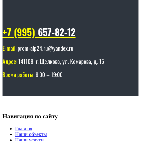
+7 (995)
657-82-12
E-mail:
prom-alp24.ru@yandex.ru
Адрес:
141108, г. Щелково, ул. Комарова, д. 15
Время работы:
8:00 – 19:00
Навигация по сайту
Главная
Наши объекты
Наши услуги