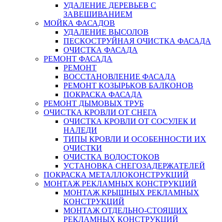
УДАЛЕНИЕ ДЕРЕВЬЕВ С
ЗАВЕШИВАНИЕМ
МОЙКА ФАСАДОВ
УДАЛЕНИЕ ВЫСОЛОВ
ПЕСКОСТРУЙНАЯ ОЧИСТКА ФАСАДА
ОЧИСТКА ФАСАДА
РЕМОНТ ФАСАДА
РЕМОНТ
ВОССТАНОВЛЕНИЕ ФАСАДА
РЕМОНТ КОЗЫРЬКОВ БАЛКОНОВ
ПОКРАСКА ФАСАДА
РЕМОНТ ДЫМОВЫХ ТРУБ
ОЧИСТКА КРОВЛИ ОТ СНЕГА
ОЧИСТКА КРОВЛИ ОТ СОСУЛЕК И
НАЛЕДИ
ТИПЫ КРОВЛИ И ОСОБЕННОСТИ ИХ
ОЧИСТКИ
ОЧИСТКА ВОДОСТОКОВ
УСТАНОВКА СНЕГОЗАДЕРЖАТЕЛЕЙ
ПОКРАСКА МЕТАЛЛОКОНСТРУКЦИЙ
МОНТАЖ РЕКЛАМНЫХ КОНСТРУКЦИЙ
МОНТАЖ КРЫШНЫХ РЕКЛАМНЫХ
КОНСТРУКЦИЙ
МОНТАЖ ОТДЕЛЬНО-СТОЯЩИХ
РЕКЛАМНЫХ КОНСТРУКЦИЙ