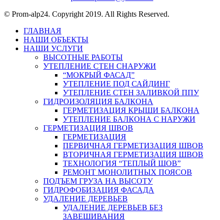
© Prom-alp24. Copyright 2019. All Rights Reserved.
ГЛАВНАЯ
НАШИ ОБЪЕКТЫ
НАШИ УСЛУГИ
ВЫСОТНЫЕ РАБОТЫ
УТЕПЛЕНИЕ СТЕН СНАРУЖИ
“МОКРЫЙ ФАСАД”
УТЕПЛЕНИЕ ПОД САЙДИНГ
УТЕПЛЕНИЕ СТЕН ЗАЛИВКОЙ ППУ
ГИДРОИЗОЛЯЦИЯ БАЛКОНА
ГЕРМЕТИЗАЦИЯ КРЫШИ БАЛКОНА
УТЕПЛЕНИЕ БАЛКОНА С НАРУЖИ
ГЕРМЕТИЗАЦИЯ ШВОВ
ГЕРМЕТИЗАЦИЯ
ПЕРВИЧНАЯ ГЕРМЕТИЗАЦИЯ ШВОВ
ВТОРИЧНАЯ ГЕРМЕТИЗАЦИЯ ШВОВ
ТЕХНОЛОГИЯ “ТЕПЛЫЙ ШОВ”
РЕМОНТ МОНОЛИТНЫХ ПОЯСОВ
ПОДЪЕМ ГРУЗА НА ВЫСОТУ
ГИДРОФОБИЗАЦИЯ ФАСАДА
УДАЛЕНИЕ ДЕРЕВЬЕВ
УДАЛЕНИЕ ДЕРЕВЬЕВ БЕЗ
ЗАВЕШИВАНИЯ