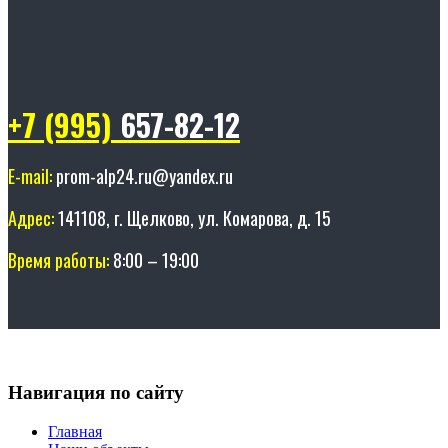
+7 (995)
657-82-12
E-mail:
prom-alp24.ru@yandex.ru
Адрес:
141108, г. Щелково, ул. Комарова, д. 15
Время работы:
8:00 – 19:00
Навигация по сайту
Главная