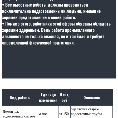
• Все высотные работы должны проводиться
исключительно подготовленными людьми, имеющие
хорошее представление о своей работе.
• Помимо этого, работники этой сферы обязаны обладать
хорошим здоровьем. Ведь работа промышленного
альпиниста не только опасная, но и тяжёлая и требует
определенной физической подготовки.
Единица
Цена,
Вид работы
Описание
измерения
руб
Удаляются старые
Демонтаж
м.пог
от 150
водосточные трубы,
водосточных систем