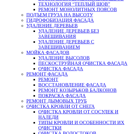
ТЕХНОЛОГИЯ “ТЕПЛЫЙ ШОВ”
РЕМОНТ МОНОЛИТНЫХ ПОЯСОВ
ПОДЪЕМ ГРУЗА НА ВЫСОТУ
ГИДРОФОБИЗАЦИЯ ФАСАДА
УДАЛЕНИЕ ДЕРЕВЬЕВ
УДАЛЕНИЕ ДЕРЕВЬЕВ БЕЗ
ЗАВЕШИВАНИЯ
УДАЛЕНИЕ ДЕРЕВЬЕВ С
ЗАВЕШИВАНИЕМ
МОЙКА ФАСАДОВ
УДАЛЕНИЕ ВЫСОЛОВ
ПЕСКОСТРУЙНАЯ ОЧИСТКА ФАСАДА
ОЧИСТКА ФАСАДА
РЕМОНТ ФАСАДА
РЕМОНТ
ВОССТАНОВЛЕНИЕ ФАСАДА
РЕМОНТ КОЗЫРЬКОВ БАЛКОНОВ
ПОКРАСКА ФАСАДА
РЕМОНТ ДЫМОВЫХ ТРУБ
ОЧИСТКА КРОВЛИ ОТ СНЕГА
ОЧИСТКА КРОВЛИ ОТ СОСУЛЕК И
НАЛЕДИ
ТИПЫ КРОВЛИ И ОСОБЕННОСТИ ИХ
ОЧИСТКИ
ОЧИСТКА ВОДОСТОКОВ