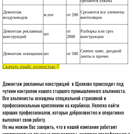
срезаются ухваты
Демонтаж
Срезаются все элементы
м.пог
от 200
воздуховодов
вентиляции
Демонтаж рекламных
от
Разборка или срез
шт.
конструкций
2000
конструкции
Снятие ламп, диодной
Демонтаж освещения
шт.
от 500
ленты и прочее.
Скачать прайс полностью
Демонтаж рекламных конструкций в Щелково происходит под
чутким контролем нашего старшего промышленного альпиниста.
Все альпинисты оснащены специальной страховкой и
профессиональным креплением на карабинах. Нелегко найти
хороших профессионалов, которые добросовестно и оперативно
выполнят свою работу.
Но мы можем Вас заверить, что в нашей компании работают