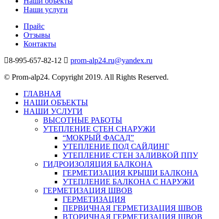
Наши объекты
Наши услуги
Прайс
Отзывы
Контакты
8-995-657-82-12
prom-alp24.ru@yandex.ru
© Prom-alp24. Copyright 2019. All Rights Reserved.
ГЛАВНАЯ
НАШИ ОБЪЕКТЫ
НАШИ УСЛУГИ
ВЫСОТНЫЕ РАБОТЫ
УТЕПЛЕНИЕ СТЕН СНАРУЖИ
“МОКРЫЙ ФАСАД”
УТЕПЛЕНИЕ ПОД САЙДИНГ
УТЕПЛЕНИЕ СТЕН ЗАЛИВКОЙ ППУ
ГИДРОИЗОЛЯЦИЯ БАЛКОНА
ГЕРМЕТИЗАЦИЯ КРЫШИ БАЛКОНА
УТЕПЛЕНИЕ БАЛКОНА С НАРУЖИ
ГЕРМЕТИЗАЦИЯ ШВОВ
ГЕРМЕТИЗАЦИЯ
ПЕРВИЧНАЯ ГЕРМЕТИЗАЦИЯ ШВОВ
ВТОРИЧНАЯ ГЕРМЕТИЗАЦИЯ ШВОВ