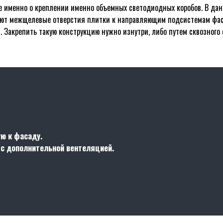
ие именно о креплении именно объемных светодиодных коробов. В да
ают межщелевые отверстия плитки к направляющим подсистемам фаса
 Закрепить такую конструкцию нужно изнутри, либо путем сквозного
ую к фасаду.
 с дополнительной вентеляцией.