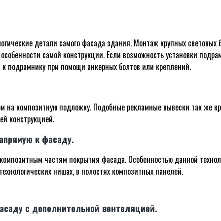
огические детали самого фасада здания. Монтаж крупных световых 
 особенности самой конструкции. Если возможность установки подрам
т к подрамнику при помощи анкерных болтов или креплений.
жом на композитную подложку. Подобные рекламные вывески так же к
ей конструкцией.
апрямую к фасаду.
композитным частям покрытия фасада. Особенностью данной техноло
технологических нишах, в полостях композитных панелей.
фасаду с дополнительной вентеляцией.