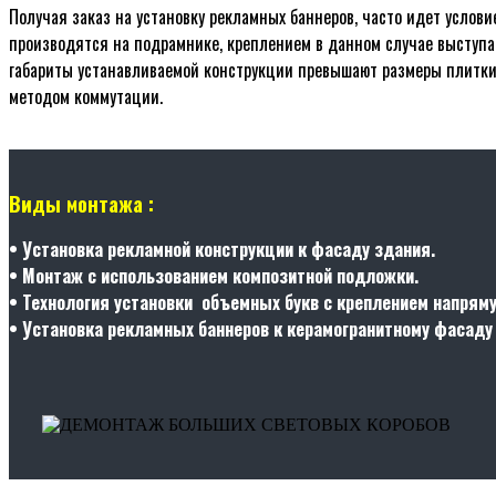
Получая заказ на установку рекламных баннеров, часто идет услов
производятся на подрамнике, креплением в данном случае выступ
габариты устанавливаемой конструкции превышают размеры плитки.
методом коммутации.
Виды монтажа :
• Установка рекламной конструкции к фасаду здания.
• Монтаж с использованием композитной подложки.
• Технология установки объемных букв с креплением напрям
• Установка рекламных баннеров к керамогранитному фасаду