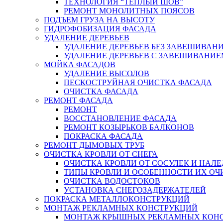
ТЕХНОЛОГИЯ “ТЕПЛЫЙ ШОВ”
РЕМОНТ МОНОЛИТНЫХ ПОЯСОВ
ПОДЪЕМ ГРУЗА НА ВЫСОТУ
ГИДРОФОБИЗАЦИЯ ФАСАДА
УДАЛЕНИЕ ДЕРЕВЬЕВ
УДАЛЕНИЕ ДЕРЕВЬЕВ БЕЗ ЗАВЕШИВАН
УДАЛЕНИЕ ДЕРЕВЬЕВ С ЗАВЕШИВАНИЕ
МОЙКА ФАСАДОВ
УДАЛЕНИЕ ВЫСОЛОВ
ПЕСКОСТРУЙНАЯ ОЧИСТКА ФАСАДА
ОЧИСТКА ФАСАДА
РЕМОНТ ФАСАДА
РЕМОНТ
ВОССТАНОВЛЕНИЕ ФАСАДА
РЕМОНТ КОЗЫРЬКОВ БАЛКОНОВ
ПОКРАСКА ФАСАДА
РЕМОНТ ДЫМОВЫХ ТРУБ
ОЧИСТКА КРОВЛИ ОТ СНЕГА
ОЧИСТКА КРОВЛИ ОТ СОСУЛЕК И НАЛЕ
ТИПЫ КРОВЛИ И ОСОБЕННОСТИ ИХ ОЧ
ОЧИСТКА ВОДОСТОКОВ
УСТАНОВКА СНЕГОЗАДЕРЖАТЕЛЕЙ
ПОКРАСКА МЕТАЛЛОКОНСТРУКЦИЙ
МОНТАЖ РЕКЛАМНЫХ КОНСТРУКЦИЙ
МОНТАЖ КРЫШНЫХ РЕКЛАМНЫХ КОН