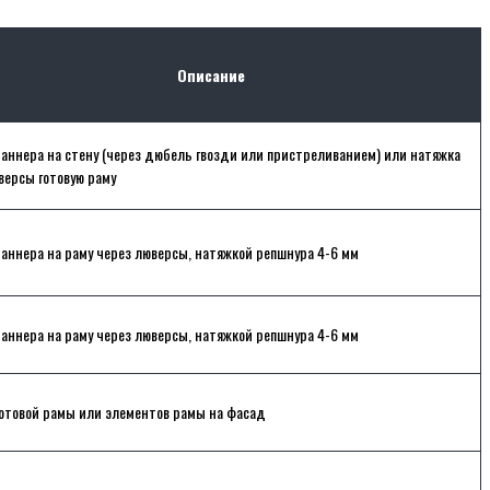
Описание
аннера на стену (через дюбель гвозди или пристреливанием) или натяжка
версы готовую раму
аннера на раму через люверсы, натяжкой репшнура 4-6 мм
аннера на раму через люверсы, натяжкой репшнура 4-6 мм
отовой рамы или элементов рамы на фасад