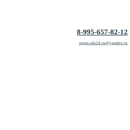
8-995-657-82-12
prom-alp24.ru@yandex.ru