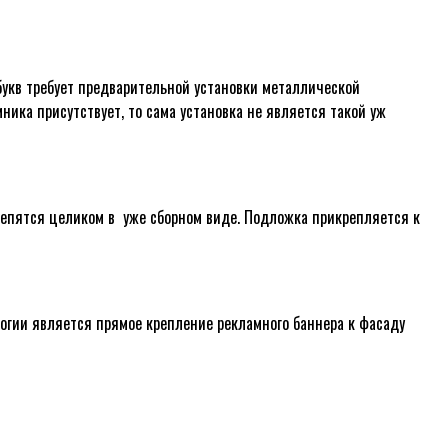
букв требует предварительной установки металлической
ника присутствует, то сама установка не является такой уж
репятся целиком в уже сборном виде. Подложка прикрепляется к
гии является прямое крепление рекламного баннера к фасаду