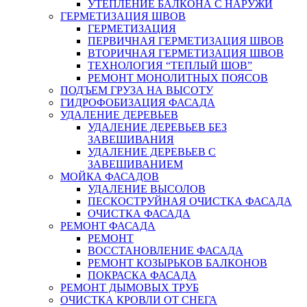
УТЕПЛЕНИЕ БАЛКОНА С НАРУЖИ
ГЕРМЕТИЗАЦИЯ ШВОВ
ГЕРМЕТИЗАЦИЯ
ПЕРВИЧНАЯ ГЕРМЕТИЗАЦИЯ ШВОВ
ВТОРИЧНАЯ ГЕРМЕТИЗАЦИЯ ШВОВ
ТЕХНОЛОГИЯ “ТЕПЛЫЙ ШОВ”
РЕМОНТ МОНОЛИТНЫХ ПОЯСОВ
ПОДЪЕМ ГРУЗА НА ВЫСОТУ
ГИДРОФОБИЗАЦИЯ ФАСАДА
УДАЛЕНИЕ ДЕРЕВЬЕВ
УДАЛЕНИЕ ДЕРЕВЬЕВ БЕЗ
ЗАВЕШИВАНИЯ
УДАЛЕНИЕ ДЕРЕВЬЕВ С
ЗАВЕШИВАНИЕМ
МОЙКА ФАСАДОВ
УДАЛЕНИЕ ВЫСОЛОВ
ПЕСКОСТРУЙНАЯ ОЧИСТКА ФАСАДА
ОЧИСТКА ФАСАДА
РЕМОНТ ФАСАДА
РЕМОНТ
ВОССТАНОВЛЕНИЕ ФАСАДА
РЕМОНТ КОЗЫРЬКОВ БАЛКОНОВ
ПОКРАСКА ФАСАДА
РЕМОНТ ДЫМОВЫХ ТРУБ
ОЧИСТКА КРОВЛИ ОТ СНЕГА