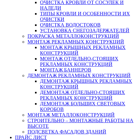
ОЧИСТКА КРОВЛИ ОТ СОСУЛЕК И
НАЛЕДИ
ТИПЫ КРОВЛИ И ОСОБЕННОСТИ ИХ
ОЧИСТКИ
ОЧИСТКА ВОДОСТОКОВ
УСТАНОВКА СНЕГОЗАДЕРЖАТЕЛЕЙ
ПОКРАСКА МЕТАЛЛОКОНСТРУКЦИЙ
МОНТАЖ РЕКЛАМНЫХ КОНСТРУКЦИЙ
МОНТАЖ КРЫШНЫХ РЕКЛАМНЫХ
КОНСТРУКЦИЙ
МОНТАЖ ОТДЕЛЬНО-СТОЯЩИХ
РЕКЛАМНЫХ КОНСТРУКЦИЙ
МОНТАЖ БАННЕРОВ
ДЕМОНТАЖ РЕКЛАМНЫХ КОНСТРУКЦИЙ
ДЕМОНТАЖ КРЫШНЫХ РЕКЛАМНЫХ
КОНСТРУКЦИЙ
ДЕМОНТАЖ ОТДЕЛЬНО-СТОЯЩИХ
РЕКЛАМНЫХ КОНСТРУКЦИЙ
ДЕМОНТАЖ БОЛЬШИХ СВЕТОВЫХ
КОРОБОВ
МОНТАЖ МЕТАЛЛОКОНСТРУКЦИЙ
СТРОИТЕЛЬНО – МОНТАЖНЫЕ РАБОТЫ НА
ВЫСОТЕ
ПОДСВЕТКА ФАСАДОВ ЗДАНИЙ
ПРАЙС ЛИСТ