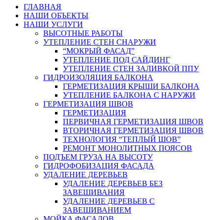
ГЛАВНАЯ
НАШИ ОБЪЕКТЫ
НАШИ УСЛУГИ
ВЫСОТНЫЕ РАБОТЫ
УТЕПЛЕНИЕ СТЕН СНАРУЖИ
“МОКРЫЙ ФАСАД”
УТЕПЛЕНИЕ ПОД САЙДИНГ
УТЕПЛЕНИЕ СТЕН ЗАЛИВКОЙ ППУ
ГИДРОИЗОЛЯЦИЯ БАЛКОНА
ГЕРМЕТИЗАЦИЯ КРЫШИ БАЛКОНА
УТЕПЛЕНИЕ БАЛКОНА С НАРУЖИ
ГЕРМЕТИЗАЦИЯ ШВОВ
ГЕРМЕТИЗАЦИЯ
ПЕРВИЧНАЯ ГЕРМЕТИЗАЦИЯ ШВОВ
ВТОРИЧНАЯ ГЕРМЕТИЗАЦИЯ ШВОВ
ТЕХНОЛОГИЯ “ТЕПЛЫЙ ШОВ”
РЕМОНТ МОНОЛИТНЫХ ПОЯСОВ
ПОДЪЕМ ГРУЗА НА ВЫСОТУ
ГИДРОФОБИЗАЦИЯ ФАСАДА
УДАЛЕНИЕ ДЕРЕВЬЕВ
УДАЛЕНИЕ ДЕРЕВЬЕВ БЕЗ
ЗАВЕШИВАНИЯ
УДАЛЕНИЕ ДЕРЕВЬЕВ С
ЗАВЕШИВАНИЕМ
МОЙКА ФАСАДОВ