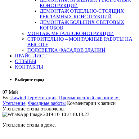
КОНСТРУКЦИЙ
ДЕМОНТАЖ ОТДЕЛЬНО-СТОЯЩИХ
РЕКЛАМНЫХ КОНСТРУКЦИЙ
ДЕМОНТАЖ БОЛЬШИХ СВЕТОВЫХ
КОРОБОВ
МОНТАЖ МЕТАЛЛОКОНСТРУКЦИЙ
СТРОИТЕЛЬНО – МОНТАЖНЫЕ РАБОТЫ НА
ВЫСОТЕ
ПОДСВЕТКА ФАСАДОВ ЗДАНИЙ
ПРАЙС ЛИСТ
ОТЗЫВЫ
КОНТАКТЫ
Выберите город
07
Май
By
skawind
Герметизация
,
Промышленный альпинизм
,
Утепление
,
Фасадные работы
Комментарии
к записи
Утепление стены
отключены
Утепление стены в доме.